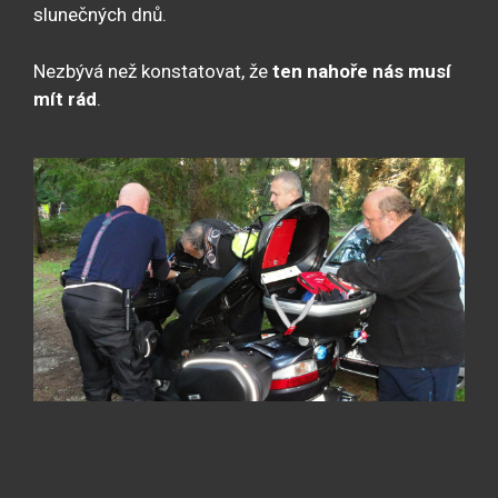
slunečných dnů.
Nezbývá než konstatovat, že
ten nahoře nás musí
mít rád
.