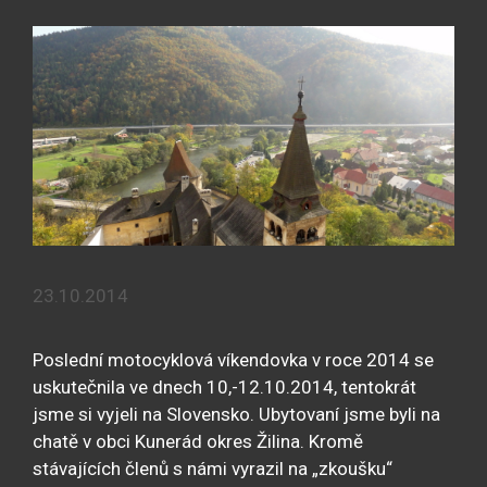
23.10.2014
Poslední motocyklová víkendovka v roce 2014 se
uskutečnila ve dnech 10,-12.10.2014, tentokrát
jsme si vyjeli na Slovensko. Ubytovaní jsme byli na
chatě v obci Kunerád okres Žilina. Kromě
stávajících členů s námi vyrazil na „zkoušku“